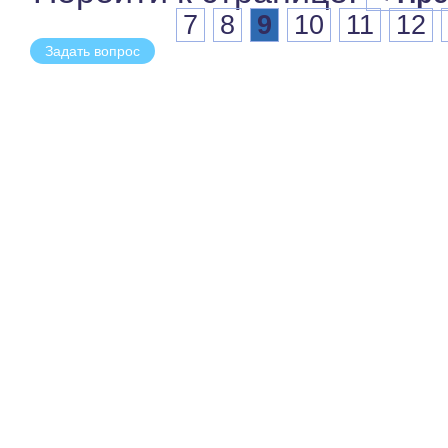
7
8
9
10
11
12
Задать вопрос