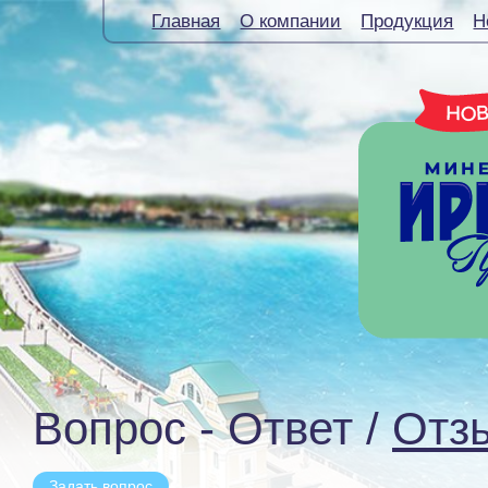
Главная
О компании
Продукция
Н
Вопрос - Ответ /
Отз
Задать вопрос