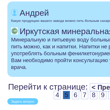
Андрей
Какую продукцию вашего завода можно пить больным саха
Иркутская минеральная 
Минеральную и питьевую воду больны
пить можно, как и напитки. Напитки не
употреблять больным фенилкетонурией
Вам необходимо пройти консультацию 
врача.
Перейти к странице:
< Пр
4
5
6
7
8
9
Задать вопрос