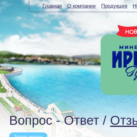
Главная
О компании
Продукция
Н
Вопрос - Ответ /
Отз
Задать вопрос