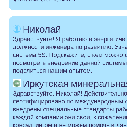
8(3952)780-440, 8(3952)33-67-90.
Николай
Здравствуйте! Я работаю в энергетиче
должности инженера по развитию. Узна
система 5S. Подскажите, с кем можно 
посмотреть внедрение данной систем
поделиться нашим опытом.
Иркутская минеральная 
Здравствуйте, Николай! Действительн
сертифицировано по международным с
внедрены специальные стандарты раб
каждой компании они свои, к сожален
консалтингом и не можем помочь в да