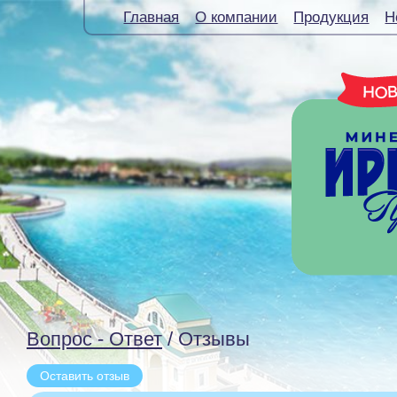
Главная
О компании
Продукция
Н
Вопрос - Ответ
/ Отзывы
Оставить отзыв