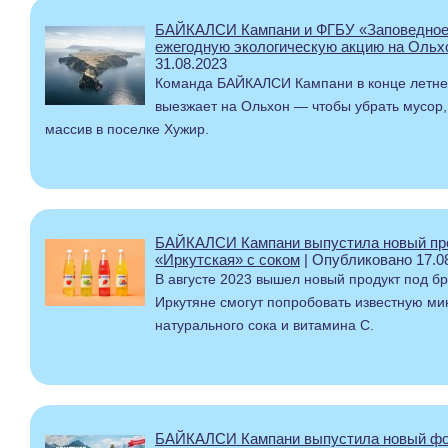
БАЙКАЛСИ Кампани и ФГБУ «Заповедное
ежегодную экологическую акцию на Ольх
31.08.2023
Команда БАЙКАЛСИ Кампани в конце летне
выезжает на Ольхон
— чтобы убрать мусор,
массив в поселке Хужир.
БАЙКАЛСИ Кампани выпустила новый про
«Иркутская» с соком
| Опубликовано 17.0
В августе 2023 вышел новый продукт под б
Иркутяне смогут попробовать известную м
натурального сока и витамина С.
БАЙКАЛСИ Кампани выпустила новый фо