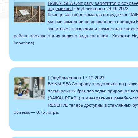
BAIKALSEA Company заботится о сохране
эндемиков
| Опубликовано 24.10.2023
В конце сентября команда сотрудников BA
миссии компании по сохранению природы Б
защитные ограждения и разместила инфор
районе произрастания редкого вида растения - Хохлатки Недо
impatiens).
| Опубликовано 17.10.2023
BAIKALSEA Company представила на рынке
премиальных брендов воды: природная во
(BAIKAL PEARL) и минеральная лечебно-ст
RESERVE теперь доступны в стеклянных бу
объема — 0,75 литра.