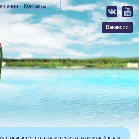
омпании
Контакты
Вакансии
 развивается, вкладывая ресурсы в развитие брендов