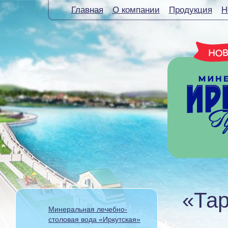
Главная
О компании
Продукция
Н
«Та
Минеральная лечебно-
столовая вода «Иркутская»