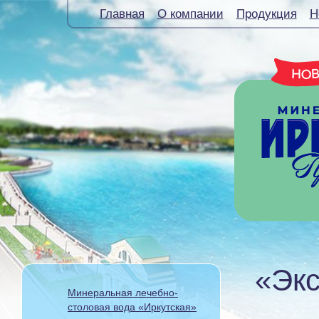
Главная
О компании
Продукция
Н
«Экс
Минеральная лечебно-
столовая вода «Иркутская»