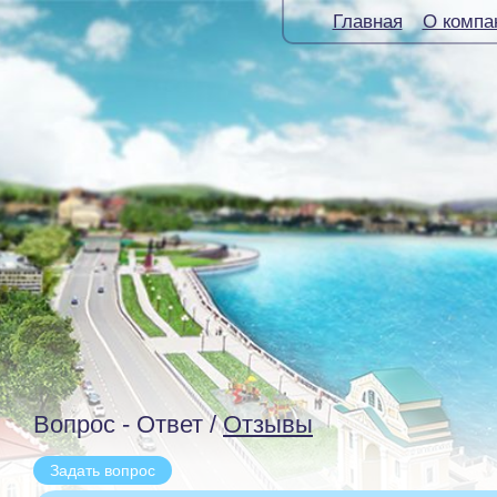
Главная
О компа
Вопрос - Ответ /
Отзывы
Задать вопрос