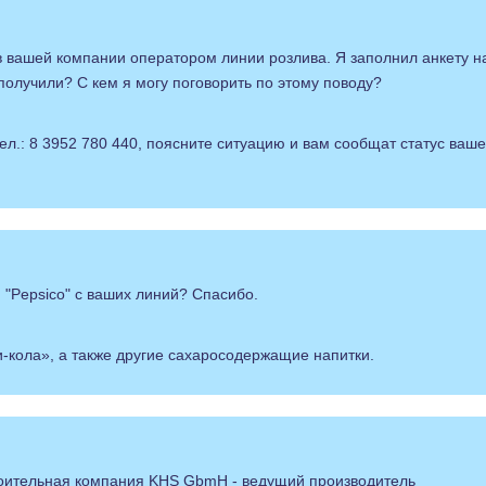
в вашей компании оператором линии розлива. Я заполнил анкету н
получили? С кем я могу поговорить по этому поводу?
ел.: 8 3952 780 440, поясните ситуацию и вам сообщат статус ваш
 "Pepsico" с ваших линий? Спасибо.
-кола», а также другие сахаросодержащие напитки.
оительная компания KHS GbmH - ведущий производитель