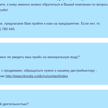
ите, к кому именно можно обратиться в Вашей компании по вопрос
сибо!
е, предлагаем Вам прийти к нам на предприятие. Если нет, то
) 780 440.
ожно ли увидеть ваш прайс на минеральную воду?
м с продажами, обращаться нужно к нашему дистрибьютору -
ктам
http://www.irkvoda.ru/idc/ru/contact/index
ой деятельностью?