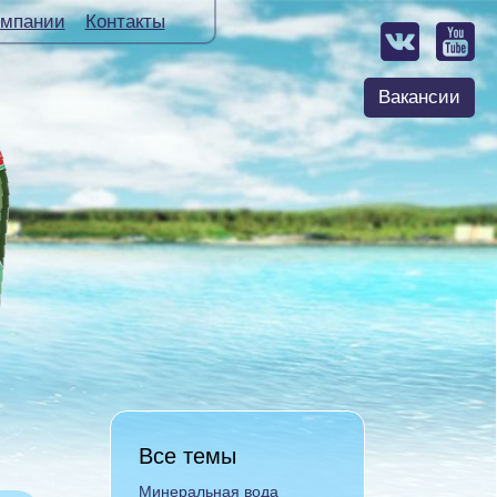
омпании
Контакты
Вакансии
Все темы
Минеральная вода