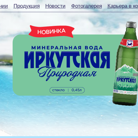
нии
Продукция
Новости
Фотогалерея
Карьера в к