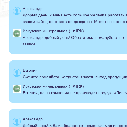
Александр
Добрый день. У меня есть большое желания работать 
вашем сайте, но ответа не дождался. Может вы его не 
Иркутская минеральная (I ♥ IRK)
Александр, добрый день! Обратитесь, пожалуйста, по т
заявки.
Евгений
Скажите пожалйста, когда стоит ждать выход продукции
Иркутская минеральная (I ♥ IRK)
Евгений, наша компания не производит продукт «Пепси
Александр
Добрый день! К Вам обращается немецкая машиностр